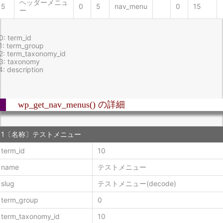
ヘッダーメニュ
5
0
5
nav_menu
0
15
ー
0: term_id
1: term_group
2: term_taxonomy_id
3: taxonomy
4: description
wp_get_nav_menus() の詳細
1〔名称〕テストメニュー
term_id
10
name
テストメニュー
slug
テストメニュー(decode)
term_group
0
term_taxonomy_id
10