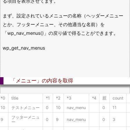
る項目を表示させてます。
まず、設定されているメニューの名称（ヘッダーメニュー
とか、フッターメニュー、その他適当な名前）を
「wp_nav_menus()」の戻り値で得ることができます。
wp_get_nav_menus
「メニュー」の内容を取得
*0
title
*1
*2
*3
*4
親
count
10
テストメニュー
0
10
nav_menu
0
11
フッターメニュ
9
0
9
nav_menu
0
3
ー