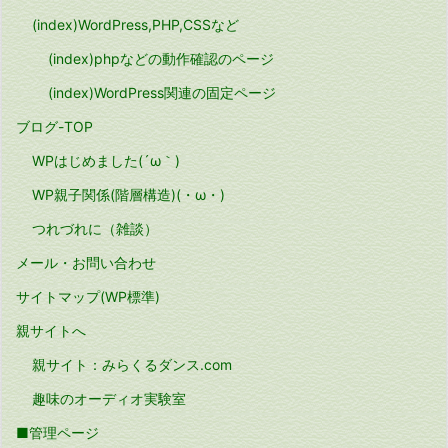
(index)WordPress,PHP,CSSなど
(index)phpなどの動作確認のページ
(index)WordPress関連の固定ページ
ブログ-TOP
WPはじめました(´ω｀)
WP親子関係(階層構造)(・ω・)
つれづれに（雑談）
メール・お問い合わせ
サイトマップ(WP標準)
親サイトへ
親サイト：みらくるダンス.com
趣味のオーディオ実験室
■管理ページ