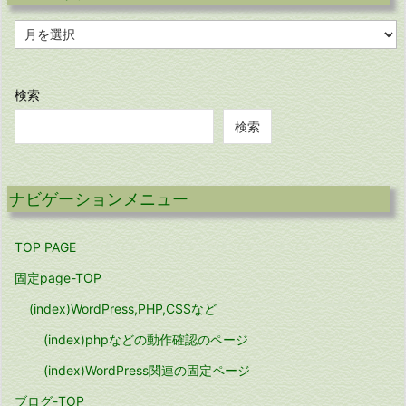
ア
ー
カ
イ
ブ
検索
検索
ナビゲーションメニュー
TOP PAGE
固定page-TOP
(index)WordPress,PHP,CSSなど
(index)phpなどの動作確認のページ
(index)WordPress関連の固定ページ
ブログ-TOP