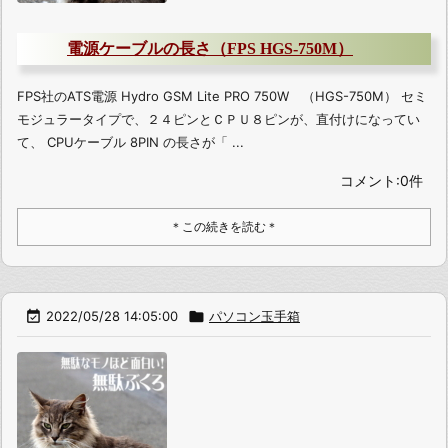
電源ケーブルの長さ（FPS HGS-750M）
FPS社のATS電源 Hydro GSM Lite PRO 750W （HGS-750M） セミ
モジュラータイプで、２４ピンとＣＰＵ８ピンが、直付けになってい
て、 CPUケーブル 8PIN の長さが「 ...
コメント:0件
＊この続きを読む＊

2022/05/28 14:05:00

パソコン玉手箱