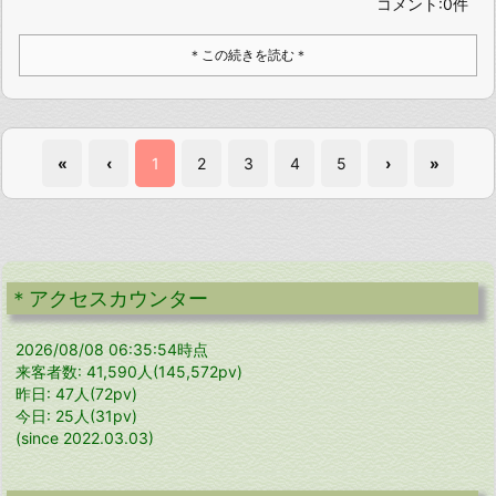
コメント:0件
＊この続きを読む＊
«
‹
1
2
3
4
5
›
»
＊アクセスカウンター
2026/08/08 06:35:54時点
来客者数: 41,590人(145,572pv)
昨日: 47人(72pv)
今日: 25人(31pv)
(since 2022.03.03)