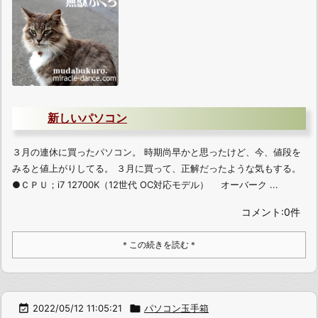
新しいパソコン
３月の連休に買ったパソコン。 時期尚早かと思ったけど、今、値段を
みると値上がりしてる。 ３月に買って、正解だったような気もする。
●ＣＰＵ；i7 12700K（12世代 OC対応モデル） オーバーク ...
コメント:0件
＊この続きを読む＊

2022/05/12 11:05:21

パソコン玉手箱