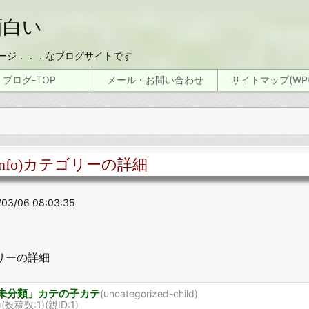
面白い
ージ．．．なブログサイトです
ブログ-TOP
メール・お問い合わせ
サイトマップ(WP
(info)カテゴリーの詳細
/03/06 08:03:35
リーの詳細
未分類」カテの子カテ
(uncategorized-child)
7)(投稿数:1)
(親ID:1)