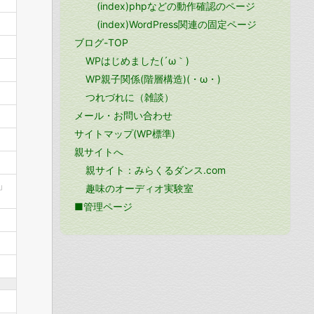
(index)phpなどの動作確認のページ
(index)WordPress関連の固定ページ
ブログ-TOP
WPはじめました(´ω｀)
WP親子関係(階層構造)(・ω・)
つれづれに（雑談）
メール・お問い合わせ
サイトマップ(WP標準)
親サイトへ
親サイト：みらくるダンス.com
」
趣味のオーディオ実験室
■管理ページ