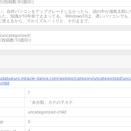
12)(投稿数:9)
(親ID:)
らい、自作パソコンをアップグレードしなかったら、頭の中が浦島太郎に
た。知識が10年前で止まってる。 Windows10は、遅いパソコンでも
に使えるから、ズルりズル～ぅりと、そのままで。
(uncategorized)
1)(投稿数:1)
(親ID:)
mudabukuro.miracle-dance.com/wpblog/category/uncategorized/unc
child
7
「未分類」カテの子カテ
uncategorized-child
up
0