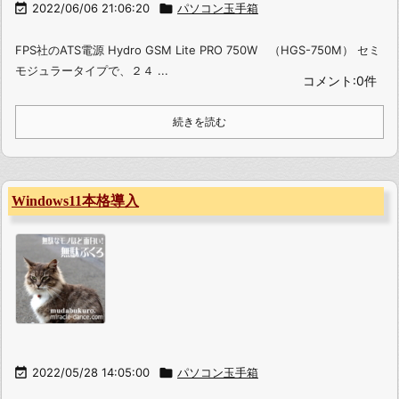

2022/06/06 21:06:20

パソコン玉手箱
FPS社のATS電源 Hydro GSM Lite PRO 750W （HGS-750M） セミ
モジュラータイプで、２４ ...
コメント:0件
続きを読む
Windows11本格導入

2022/05/28 14:05:00

パソコン玉手箱