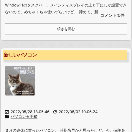
Window11のタスクバー、メインディスプレイの上と下にしか設置でき
ないので、めちゃくちゃ使いづらいけど、 諦めて、新 ...
コメント:0件
続きを読む
新しいパソコン

2022/05/28 13:05:46

2022/06/02 10:06:24

パソコン玉手箱
３月の連休に買ったパソコン。 時期尚早かと思ったけど、今、値段を