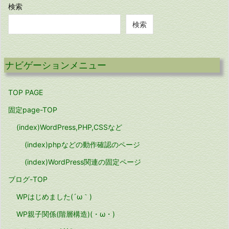
ブ
検索
検索
ナビゲーションメニュー
TOP PAGE
固定page-TOP
(index)WordPress,PHP,CSSなど
(index)phpなどの動作確認のページ
(index)WordPress関連の固定ページ
ブログ-TOP
WPはじめました(´ω｀)
WP親子関係(階層構造)(・ω・)