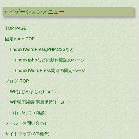
ナビゲーションメニュー
TOP PAGE
固定page-TOP
(index)WordPress,PHP,CSSなど
(index)phpなどの動作確認のページ
(index)WordPress関連の固定ページ
ブログ-TOP
WPはじめました(´ω｀)
WP親子関係(階層構造)(・ω・)
つれづれに（雑談）
メール・お問い合わせ
サイトマップ(WP標準)