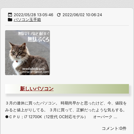

2022/05/28 13:05:46

2022/06/02 10:06:24

パソコン玉手箱
新しいパソコン
３月の連休に買ったパソコン。 時期尚早かと思ったけど、今、値段を
みると値上がりしてる。 ３月に買って、正解だったような気もする。
●ＣＰＵ；i7 12700K（12世代 OC対応モデル） オーバーク ...
コメント:0件