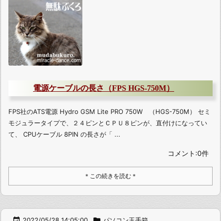
電源ケーブルの長さ（FPS HGS-750M）
FPS社のATS電源 Hydro GSM Lite PRO 750W （HGS-750M） セミ
モジュラータイプで、２４ピンとＣＰＵ８ピンが、直付けになってい
て、 CPUケーブル 8PIN の長さが「 ...
コメント:0件
＊この続きを読む＊

2022/05/28 14:05:00

パソコン玉手箱