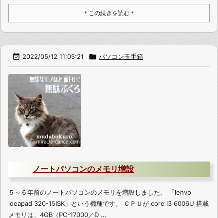
＊この続きを読む＊

2022/05/12 11:05:21

パソコン玉手箱
ノートパソコンのメモリ増設
５～６年前のノートパソコンのメモリを増設しました。 「lenvo
ideapad 320-15ISK」という機種です。 ＣＰＵが core i3 6006U 搭載
メモリは、4GB（PC-17000／D ...