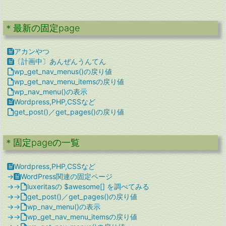
＊最新の固定page

アカンやつ

〔計画中〕あんぜんうんてん

wp_get_nav_menus()の戻り値

wp_get_nav_menu_itemsの戻り値

wp_nav_menu()の表示

Wordpress,PHP,CSSなど

get_post()／get_pages()の戻り値
＊固定pageの一覧

Wordpress,PHP,CSSなど
→

WordPress関連の固定ページ
→→

luxeritasの $awesome[] を調べてみる
→→

get_post()／get_pages()の戻り値
→→

wp_nav_menu()の表示
→→

wp_get_nav_menu_itemsの戻り値