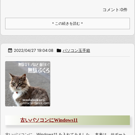
コメント:0件
＊この続きを読む＊

2022/04/27 19:04:08

パソコン玉手箱
古いパソコンにWindows11
古いパソコンに、Windows11 を入れてみました。 本来は、サポート