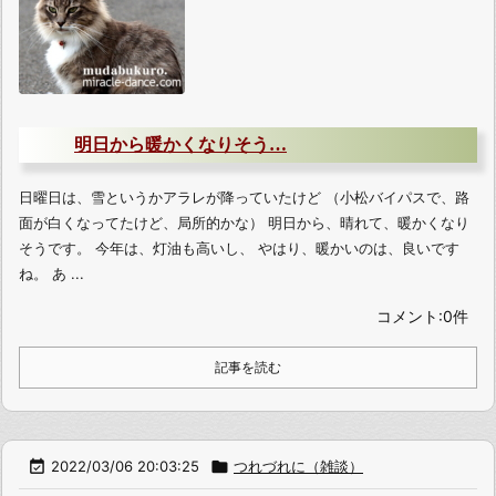
明日から暖かくなりそう…
日曜日は、雪というかアラレが降っていたけど （小松バイパスで、路
面が白くなってたけど、局所的かな） 明日から、晴れて、暖かくなり
そうです。 今年は、灯油も高いし、 やはり、暖かいのは、良いです
ね。 あ ...
コメント:0件
記事を読む

2022/03/06 20:03:25

つれづれに（雑談）