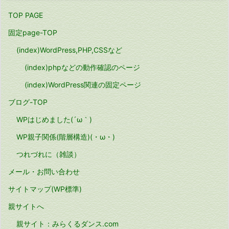
TOP PAGE
固定page-TOP
(index)WordPress,PHP,CSSなど
(index)phpなどの動作確認のページ
(index)WordPress関連の固定ページ
ブログ-TOP
WPはじめました(´ω｀)
WP親子関係(階層構造)(・ω・)
つれづれに（雑談）
メール・お問い合わせ
サイトマップ(WP標準)
親サイトへ
親サイト：みらくるダンス.com