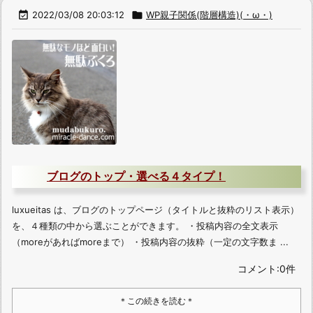

2022/03/08 20:03:12

WP親子関係(階層構造)(・ω・)
ブログのトップ・選べる４タイプ！
luxueitas は、ブログのトップページ（タイトルと抜粋のリスト表示）
を、４種類の中から選ぶことができます。 ・投稿内容の全文表示
（moreがあればmoreまで） ・投稿内容の抜粋（一定の文字数ま ...
コメント:0件
＊この続きを読む＊