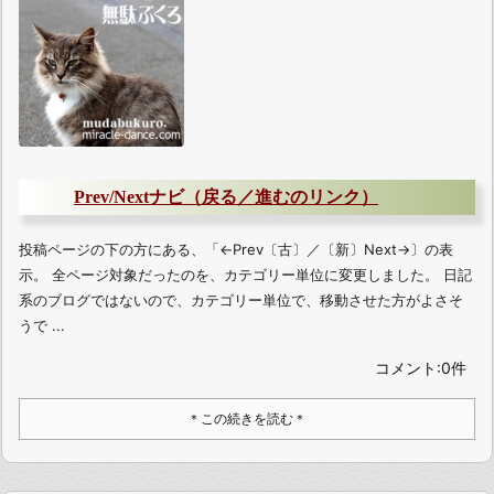
Prev/Nextナビ（戻る／進むのリンク）
投稿ページの下の方にある、「←Prev〔古〕／〔新〕Next→〕の表
示。 全ページ対象だったのを、カテゴリー単位に変更しました。 日記
系のブログではないので、カテゴリー単位で、移動させた方がよさそ
うで ...
コメント:0件
＊この続きを読む＊