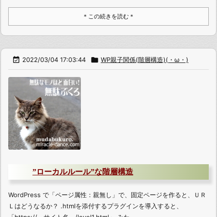
＊この続きを読む＊

2022/03/04 17:03:44

WP親子関係(階層構造)(・ω・)
”ローカルルール”な階層構造
WordPress で「ページ属性：親無し」で、固定ページを作ると、ＵＲ
Ｌはどうなるか？ .htmlを添付するプラグインを導入すると、