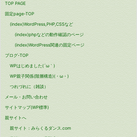
TOP PAGE
固定page-TOP
(index)WordPress,PHP,CSSなど
(index)phpなどの動作確認のページ
(index)WordPress関連の固定ページ
ブログ-TOP
WPはじめました(´ω｀)
WP親子関係(階層構造)(・ω・)
つれづれに（雑談）
メール・お問い合わせ
サイトマップ(WP標準)
親サイトへ
親サイト：みらくるダンス.com