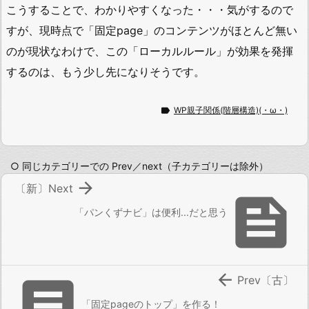
こうすることで、わかりやすくなった・・・気がするので
すが、現時点で「固定page」のコンテンツがほとんど無い
のが現状なわけで、この「ローカルルール」が効果を発揮
するのは、もう少し先になりそうです。

WP親子関係(階層構造)(・ω・)
○ 同じカテゴリーでの Prev／next（子カテゴリーは除外）

〔新〕Next

「パンくずナビ」は便利...だと思う


Prev〔古〕
「固定pageのトップ」を作る！