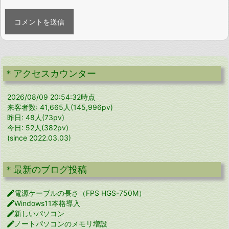
＊アクセスカウンター
2026/08/09 20:54:32時点
来客者数: 41,665人(145,996pv)
昨日: 48人(73pv)
今日: 52人(382pv)
(since 2022.03.03)
＊最新のブログ投稿

電源ケーブルの長さ（FPS HGS-750M）

Windows11本格導入

新しいパソコン

ノートパソコンのメモリ増設