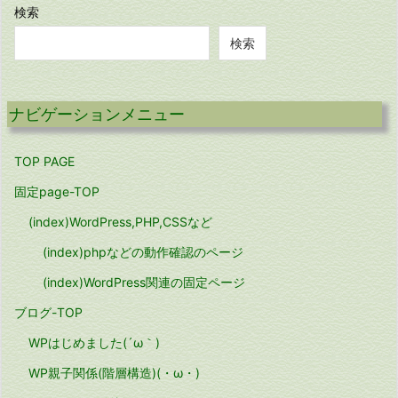
ブ
検索
検索
ナビゲーションメニュー
TOP PAGE
固定page-TOP
(index)WordPress,PHP,CSSなど
(index)phpなどの動作確認のページ
(index)WordPress関連の固定ページ
ブログ-TOP
WPはじめました(´ω｀)
WP親子関係(階層構造)(・ω・)